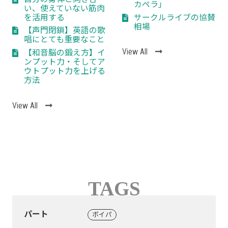
カペラ」
い、使えていない筋肉
を活用する
サークルライブの協賛
相場
【声門閉鎖】英語の歌
唱にとても重要なこと
View All
【和音脳の鍛え方】イ
ンプット力・そしてア
ウトプット力を上げる
方法
View All
TAGS
パート
ボイパ