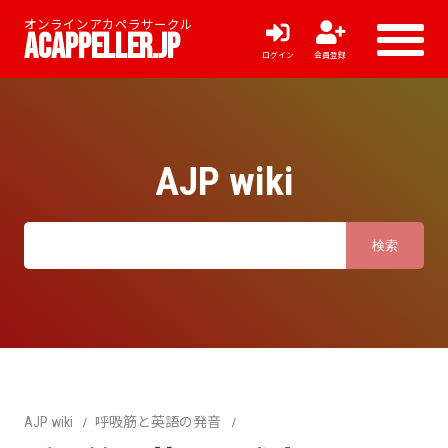
オンラインアカペラサークル
ACAPPELLER.JP
ログイン
会員登録
AJP wiki
AJP wiki
呼吸筋と英語の発音