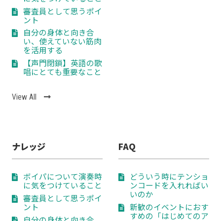
審査員として思うポイ
ント
自分の身体と向き合
い、使えていない筋肉
を活用する
【声門閉鎖】英語の歌
唱にとても重要なこと
View All
ナレッジ
FAQ
ボイパについて演奏時
どういう時にテンショ
に気をつけていること
ンコードを入れればい
いのか
審査員として思うポイ
ント
新歓のイベントにおす
すめの「はじめてのア
自分の身体と向き合